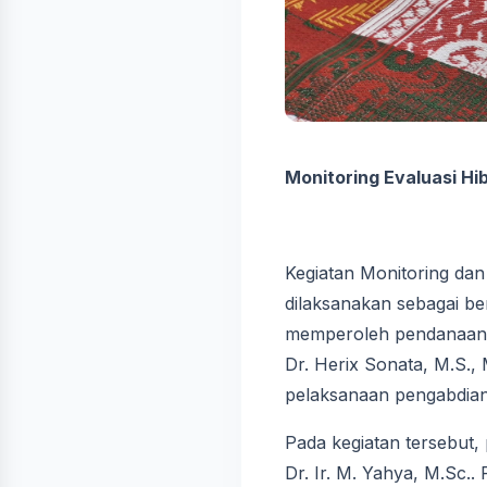
Monitoring Evaluasi H
Kegiatan Monitoring da
dilaksanakan sebagai b
memperoleh pendanaan p
Dr. Herix Sonata, M.S.,
pelaksanaan pengabdian
Pada kegiatan tersebut, 
Dr. Ir. M. Yahya, M.Sc.