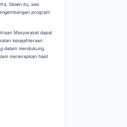
a. Selain itu, sesi
i pengembangan program
mitraan Masyarakat dapat
gkatan kesejahteraan
dang dalam mendukung
alam menerapkan hasil