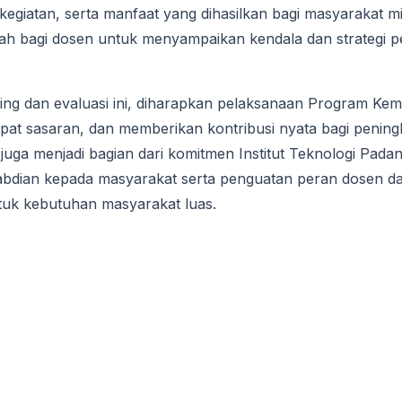
egiatan, serta manfaat yang dihasilkan bagi masyarakat mitr
adah bagi dosen untuk menyampaikan kendala dan strateg
ring dan evaluasi ini, diharapkan pelaksanaan Program Ke
 tepat sasaran, dan memberikan kontribusi nyata bagi penin
i juga menjadi bagian dari komitmen Institut Teknologi Pa
bdian kepada masyarakat serta penguatan peran dosen d
tuk kebutuhan masyarakat luas.