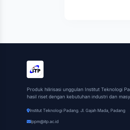
Produk hilirisasi unggulan Institut Teknolog
hasil riset dengan kebutuhan industri dan masy
Institut Teknologi Padang. Jl. Gajah Mada, Padang
lppm@itp.ac.id