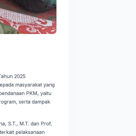
 Tahun 2025
 kepada masyarakat yang
 pendanaan PKM, yaitu
program, serta dampak
a, S.T., M.T. dan Prof.
terkait pelaksanaan