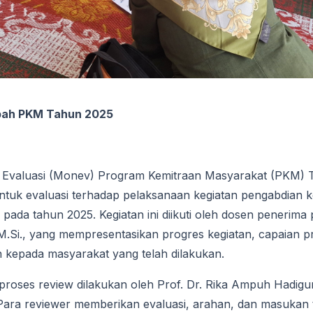
ibah PKM Tahun 2025
n Evaluasi (Monev) Program Kemitraan Masyarakat (PKM)
entuk evaluasi terhadap pelaksanaan kegiatan pengabdian
ada tahun 2025. Kegiatan ini diikuti oleh dosen penerima
 M.Si., yang mempresentasikan progres kegiatan, capaian 
 kepada masyarakat yang telah dilakukan.
proses review dilakukan oleh Prof. Dr. Rika Ampuh Hadigun
. Para reviewer memberikan evaluasi, arahan, dan masukan 