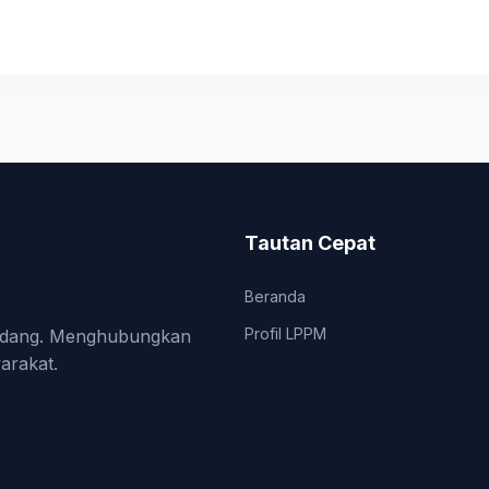
Tautan Cepat
Beranda
Profil LPPM
i Padang. Menghubungkan
arakat.