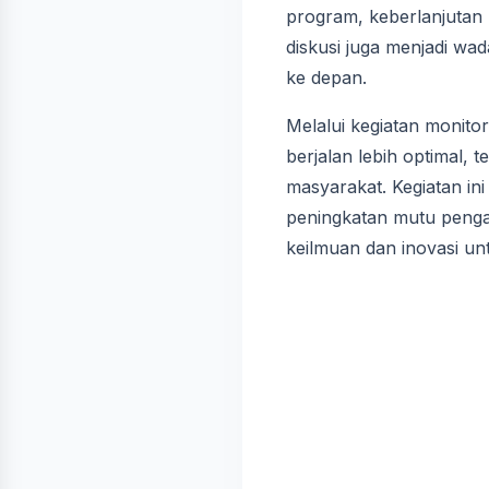
program, keberlanjutan k
diskusi juga menjadi w
ke depan.
Melalui kegiatan monito
berjalan lebih optimal,
masyarakat. Kegiatan in
peningkatan mutu penga
keilmuan dan inovasi un