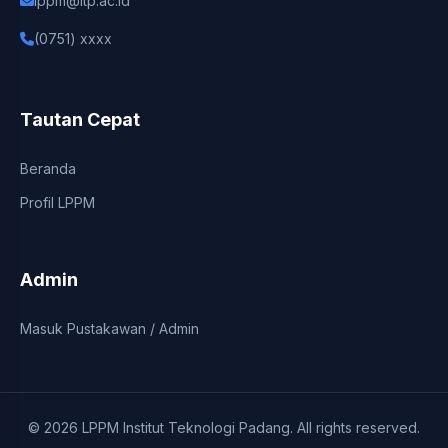
lppm@itp.ac.id
(0751) xxxx
Tautan Cepat
Beranda
Profil LPPM
Admin
Masuk Pustakawan / Admin
© 2026 LPPM Institut Teknologi Padang. All rights reserved.