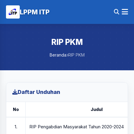
LPPM ITP
RIP PKM
Beranda
RIP PKM
Daftar Unduhan
No
Judul
1.
RIP Pengabdian Masyarakat Tahun 2020-2024