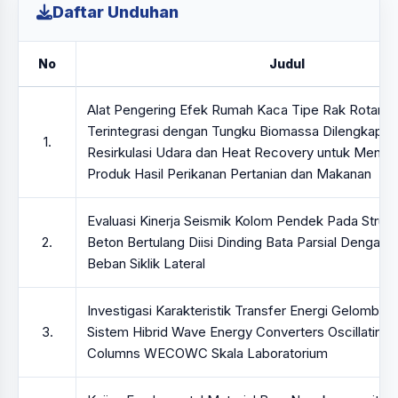
Daftar Unduhan
No
Judul
Alat Pengering Efek Rumah Kaca Tipe Rak Rotary H
Terintegrasi dengan Tungku Biomassa Dilengkapi 
1.
Resirkulasi Udara dan Heat Recovery untuk Menge
Produk Hasil Perikanan Pertanian dan Makanan
Evaluasi Kinerja Seismik Kolom Pendek Pada Struktu
2.
Beton Bertulang Diisi Dinding Bata Parsial Dengan 
Beban Siklik Lateral
Investigasi Karakteristik Transfer Energi Gelomba
3.
Sistem Hibrid Wave Energy Converters Oscillating
Columns WECOWC Skala Laboratorium