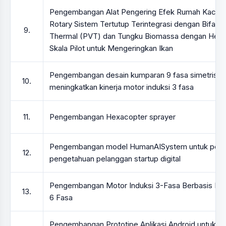
Pengembangan Alat Pengering Efek Rumah Kaca T
Rotary Sistem Tertutup Terintegrasi dengan Bifacia
9.
Thermal (PVT) dan Tungku Biomassa dengan Heat
Skala Pilot untuk Mengeringkan Ikan
Pengembangan desain kumparan 9 fasa simetris u
10.
meningkatkan kinerja motor induksi 3 fasa
11.
Pengembangan Hexacopter sprayer
Pengembangan model HumanAISystem untuk peni
12.
pengetahuan pelanggan startup digital
Pengembangan Motor Induksi 3-Fasa Berbasis De
13.
6 Fasa
Pengembangan Prototipe Aplikasi Android untuk Ide