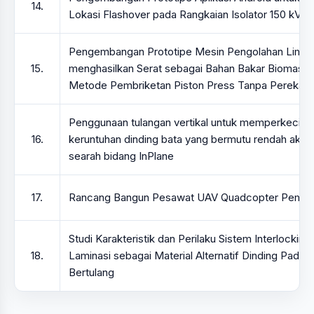
14.
Lokasi Flashover pada Rangkaian Isolator 150 kV
Pengembangan Prototipe Mesin Pengolahan Limb
15.
menghasilkan Serat sebagai Bahan Bakar Biomass
Metode Pembriketan Piston Press Tanpa Perekat
Penggunaan tulangan vertikal untuk memperkecil 
16.
keruntuhan dinding bata yang bermutu rendah aki
searah bidang InPlane
17.
Rancang Bangun Pesawat UAV Quadcopter Peman
Studi Karakteristik dan Perilaku Sistem Interlocking
18.
Laminasi sebagai Material Alternatif Dinding Pada S
Bertulang