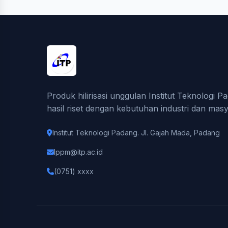
Produk hilirisasi unggulan Institut Teknolog
hasil riset dengan kebutuhan industri dan masy
Institut Teknologi Padang. Jl. Gajah Mada, Padang
lppm@itp.ac.id
(0751) xxxx