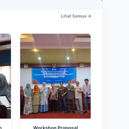
Lihat Semua
n
Workshop Proposal