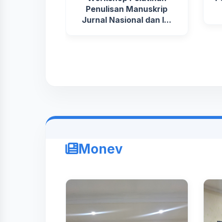
Penulisan Manuskrip
Jurnal Nasional dan I...
Monev