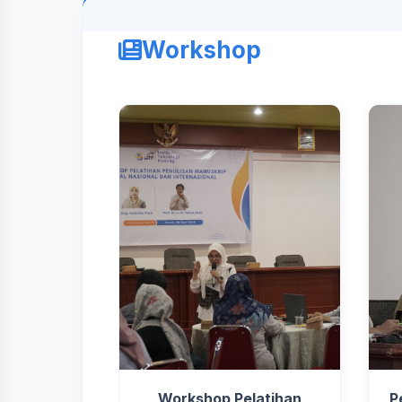
Workshop
Workshop Pelatihan
P